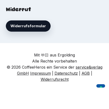
Widerruf
Widerrufsformular
Mit 🫶🏻 aus Ergolding
Alle Rechte vorbehalten
© 2026 CoffeeHeros ein Service der
service&verlag
GmbH
Impressum
|
Datenschutz
|
AGB
|
Widerrufsrecht
Ihre Datenschutzeinstellungen
Hinweis bei Erhebung