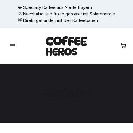
Zum
❤️ Specialty Kaffee aus Niederbayern
Inhalt
💡 Nachhaltig und frisch geröstet mit Solarenergie
springen
👋 Direkt gehandelt mit den Kaffeebauern
Landshut