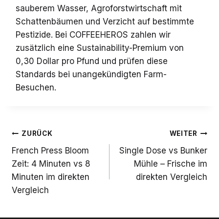
sauberem Wasser, Agroforstwirtschaft mit
Schattenbäumen und Verzicht auf bestimmte
Pestizide. Bei COFFEEHEROS zahlen wir
zusätzlich eine Sustainability-Premium von
0,30 Dollar pro Pfund und prüfen diese
Standards bei unangekündigten Farm-
Besuchen.
Beitrags-
ZURÜCK
WEITER
Navigation
French Press Bloom
Single Dose vs Bunker
Zeit: 4 Minuten vs 8
Mühle – Frische im
Minuten im direkten
direkten Vergleich
Vergleich