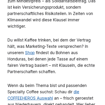
zum Mindestpreis – als Solidaritätsbeitrag. Das
ist kein Versicherungsprodukt, sondern
partnerschaftliches Risikoteilen. In Zeiten von
Klimawandel wird diese Klausel immer
wichtiger.
Du willst Kaffee trinken, bei dem der Vertrag
hält, was Marketing-Texte versprechen? In
unserem
Shop
findest du Bohnen aus
Honduras, bei denen jede Tasse auf einem
fairen Vertrag basiert – mit Klauseln, die echte
Partnerschaften schaffen.
Wenn du beim Thema bist und passenden
Specialty Coffee suchst: Schau dir
die
COFFEEHEROS Auswahl
an – frisch geroestet
aus Niederbayern, direkt gehandelt. Wer lieber