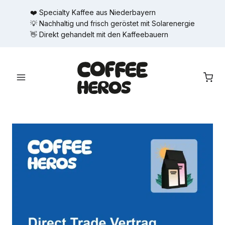
Zum
❤️ Specialty Kaffee aus Niederbayern
Inhalt
💡 Nachhaltig und frisch geröstet mit Solarenergie
springen
👋 Direkt gehandelt mit den Kaffeebauern