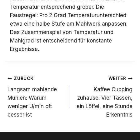
Temperatur entsprechend gröber. Die
Faustregel: Pro 2 Grad Temperaturunterschied
etwa eine halbe Stufe am Mahlwerk anpassen.
Das Zusammenspiel von Temperatur und
Mahlgrad ist entscheidend für konstante
Ergebnisse.
Beitrags-
ZURÜCK
WEITER
Navigation
Langsam mahlende
Kaffee Cupping
Mühlen: Warum
zuhause: Vier Tassen,
weniger U/min oft
ein Löffel, eine Stunde
besser ist
Erkenntnis