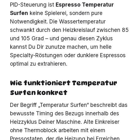
PID-Steuerung ist
Espresso Temperatur
Surfen
keine Spielerei, sondern pure
Notwendigkeit. Die Wassertemperatur
schwankt durch den Heizkreislauf zwischen 85
und 105 Grad – und genau diesen Zyklus
kannst Du Dir zunutze machen, um helle
Specialty-Röstungen oder dunklere Espressos
optimal zu extrahieren.
Wie funktioniert Temperatur
Surfen konkret
Der Begriff „Temperatur Surfen“ beschreibt das
bewusste Timing des Bezugs innerhalb des
Heizzyklus Deiner Maschine. Alte Einkreiser
ohne Thermoblock arbeiten mit einem
Pressostaten, der die Heizung bei Erreichen