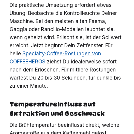
Die praktische Umsetzung erfordert etwas
Übung: Beobachte die Kontrollleuchte Deiner
Maschine. Bei den meisten alten Faema,
Gaggia oder Rancilio-Modellen leuchtet sie,
wenn geheizt wird. Erlischt sie, ist der Sollwert
erreicht. Jetzt beginnt Dein Zeitfenster. Für
helle
Specialty-Coffee-Röstungen von
COFFEEHEROS
ziehst Du idealerweise sofort
nach dem Erlöschen. Für mittlere Röstungen
wartest Du 20 bis 30 Sekunden, für dunkle bis
zu einer Minute.
Temperatureinfluss auf
Extraktion und Geschmack
Die Brühtemperatur beeinflusst direkt, welche
Aromastoffe aus dem Kaffeemehl gelöst