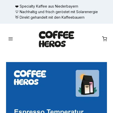
Zum
❤️ Specialty Kaffee aus Niederbayern
Inhalt
💡 Nachhaltig und frisch geröstet mit Solarenergie
springen
👋 Direkt gehandelt mit den Kaffeebauern