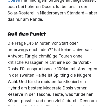
Coffee
mit niedrigem Säuregehalt liegt besser,
auch bei höheren Dosen. Ist bei uns in der
Solar-Rösterei in Niederbayern Standard – aber
das nur am Rande.
Auf den Punkt
Die Frage „45 Minuten vor Start oder
unterwegs nachladen?“ hat keine Universal-
Antwort. Für gleichmäßige Touren ohne
kritische Passagen reicht eine solide Vorab-
Dosis. Für anspruchsvolle 100km mit Anstiegen
in der zweiten Hälfte ist Splitting die klügere
Wahl. Und für die meisten funktioniert ein
Hybrid am besten: Moderate Dosis vorher,
Reserve in der Tasche. Teste, was für deinen
Körper passt – und dann zieh’s durch. Denn am