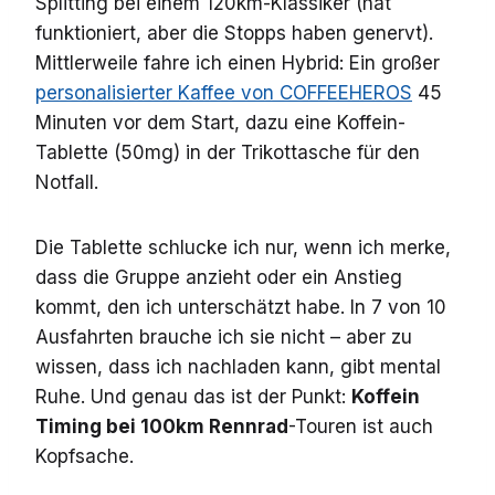
Splitting bei einem 120km-Klassiker (hat
funktioniert, aber die Stopps haben genervt).
Mittlerweile fahre ich einen Hybrid: Ein großer
personalisierter Kaffee von COFFEEHEROS
45
Minuten vor dem Start, dazu eine Koffein-
Tablette (50mg) in der Trikottasche für den
Notfall.
Die Tablette schlucke ich nur, wenn ich merke,
dass die Gruppe anzieht oder ein Anstieg
kommt, den ich unterschätzt habe. In 7 von 10
Ausfahrten brauche ich sie nicht – aber zu
wissen, dass ich nachladen kann, gibt mental
Ruhe. Und genau das ist der Punkt:
Koffein
Timing bei 100km Rennrad
-Touren ist auch
Kopfsache.