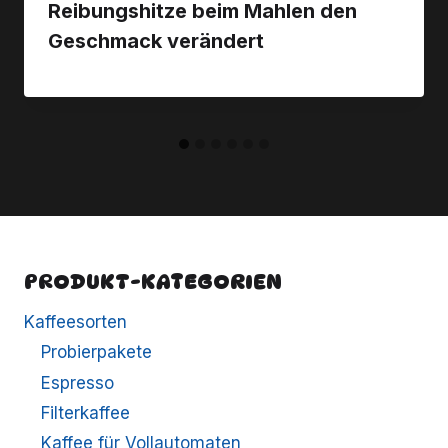
Reibungshitze beim Mahlen den
Geschmack verändert
PRODUKT-KATEGORIEN
Kaffeesorten
Probierpakete
Espresso
Filterkaffee
Kaffee für Vollautomaten