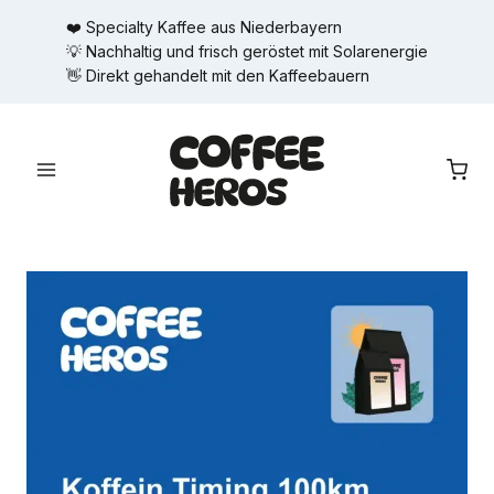
Zum
❤️ Specialty Kaffee aus Niederbayern
Inhalt
💡 Nachhaltig und frisch geröstet mit Solarenergie
springen
👋 Direkt gehandelt mit den Kaffeebauern